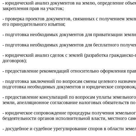
- юридический анализ документов на землю, определение объе
закрепления прав на участок;
- проверка проектов документов, связанных с получением земл
его принудительного изъятия;
- подготовка необходимых документов для приватизации земл
- подготовка необходимых документов для бесплатного получ
- юридический анализ сделок с землей (разработка гражданско
договоров);
- предоставление рекомендаций относительно оформления пра
- подготовка заключений по вопросам смены целевого назначе
подготовка необходимых документов и юридическое сопровож
- предоставление консультаций по вопросам уплаты земельног
земли, апелляционное согласование налоговых обязательств п
- юридическое сопровождение процедуры получения земельног
бездеятельности органов исполнительной власти, местного са
- досудебное и судебное урегулирование споров в области зем