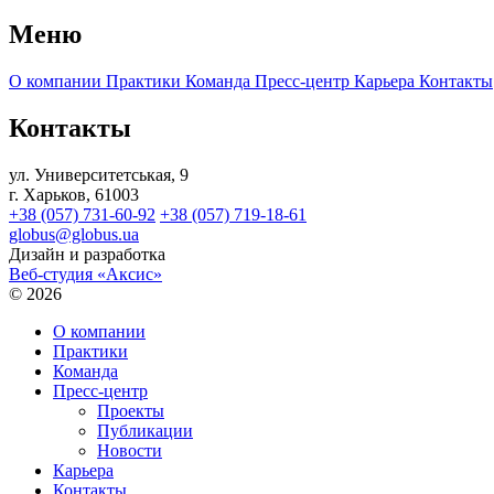
Меню
О компании
Практики
Команда
Пресс-центр
Карьера
Контакты
Контакты
ул. Университетськая, 9
г. Харьков, 61003
+38 (057) 731-60-92
+38 (057) 719-18-61
globus@globus.ua
Дизайн и разработка
Веб-студия «Аксис»
© 2026
О компании
Практики
Команда
Пресс-центр
Проекты
Публикации
Новости
Карьера
Контакты