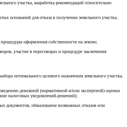
мельного участка, выработка рекомендаций относительно
ытых оснований для отказа в получении земельного участка,
 процедуры оформления собственности на землю;
воров, участие в переговорах и процедуре заключения
выбора оптимального целевого назначения земельного участка,
проведению денежной (нормативной и/или экспертной) оценки
вание налоговых уведомлений-решений);
ных документов, обжалование возможных отказов или