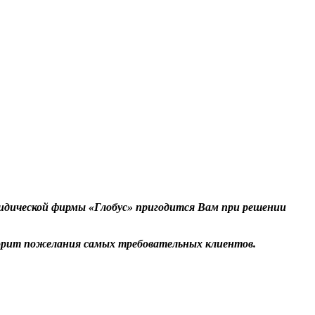
идической фирмы «Глобус» пригодится Вам при решении
орит пожелания самых требовательных клиентов.