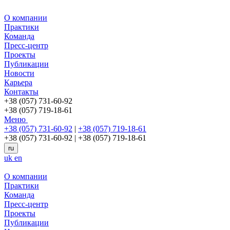
О компании
Практики
Команда
Пресс-центр
Проекты
Публикации
Новости
Карьера
Контакты
+38 (057) 731-60-92
+38 (057) 719-18-61
Меню
+38 (057) 731-60-92
|
+38 (057) 719-18-61
+38 (057) 731-60-92
|
+38 (057) 719-18-61
ru
uk
en
О компании
Практики
Команда
Пресс-центр
Проекты
Публикации