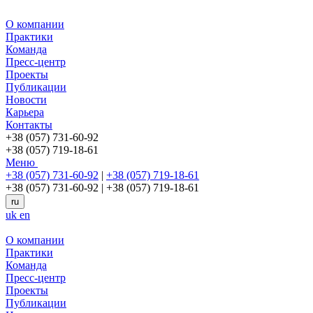
О компании
Практики
Команда
Пресс-центр
Проекты
Публикации
Новости
Карьера
Контакты
+38 (057) 731-60-92
+38 (057) 719-18-61
Меню
+38 (057) 731-60-92
|
+38 (057) 719-18-61
+38 (057) 731-60-92
|
+38 (057) 719-18-61
ru
uk
en
О компании
Практики
Команда
Пресс-центр
Проекты
Публикации