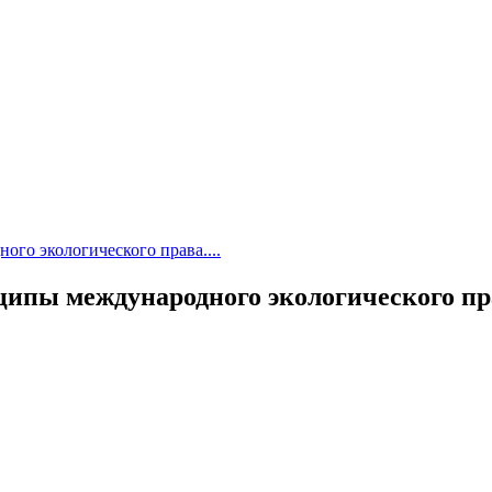
го экологического права....
ипы международного экологического пр