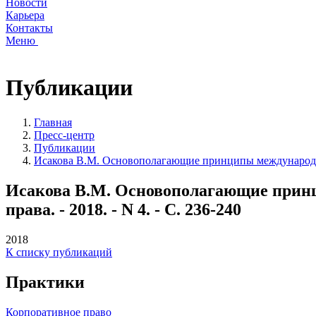
Новости
Карьера
Контакты
Меню
Публикации
Главная
Пресс-центр
Публикации
Исакова В.М. Основополагающие принципы международно
Исакова В.М. Основополагающие принц
права. - 2018. - N 4. - С. 236-240
2018
К списку публикаций
Практики
Корпоративное право