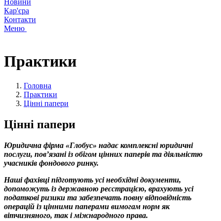
Новини
Кар'єра
Контакти
Меню
Практики
Головна
Практики
Цінні папери
Цінні папери
Юридична фірма «Глобус» надає комплексні юридичні
послуги, пов’язані із обігом цінних паперів та діяльністю
учасників фондового ринку.
Наші фахівці підготують усі необхідні документи,
допоможуть із державною реєстрацією, врахують усі
податкові ризики та забезпечать повну відповідність
операцій із цінними паперами вимогам норм як
вітчизняного, так і міжнародного права.