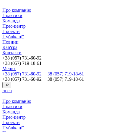
Про компанію
Практики
Команда
Прес-центр
Проекти
Публікації
Новини
Кар'єра
Контакти
+38 (057) 731-60-92
+38 (057) 719-18-61
Меню
+38 (057) 731-60-92
|
+38 (057) 719-18-61
+38 (057) 731-60-92
|
+38 (057) 719-18-61
uk
ru
en
Про компанію
Практики
Команда
Прес-центр
Проекти
Публікації