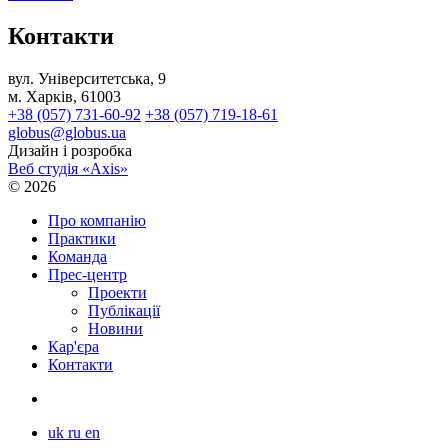
Контакти
вул. Університетська, 9
м. Харків, 61003
+38 (057) 731-60-92
+38 (057) 719-18-61
globus@globus.ua
Дизайн і розробка
Веб студія «Axis»
© 2026
Про компанію
Практики
Команда
Прес-центр
Проекти
Публікації
Новини
Кар'єра
Контакти
uk
ru
en