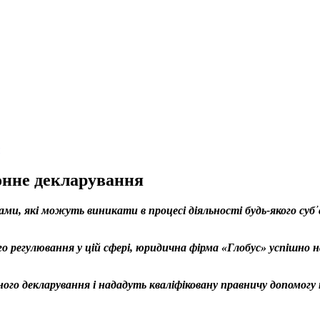
онне декларування
и, які можуть виникати в процесі діяльності будь-якого суб
 регулювання у цій сфері, юридична фірма «Глобус» успішно н
ного декларування і нададуть кваліфіковану правничу допомогу