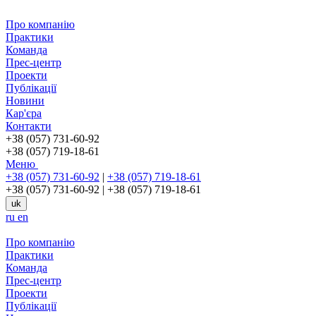
Про компанію
Практики
Команда
Прес-центр
Проекти
Публікації
Новини
Кар'єра
Контакти
+38 (057) 731-60-92
+38 (057) 719-18-61
Меню
+38 (057) 731-60-92
|
+38 (057) 719-18-61
+38 (057) 731-60-92
|
+38 (057) 719-18-61
uk
ru
en
Про компанію
Практики
Команда
Прес-центр
Проекти
Публікації