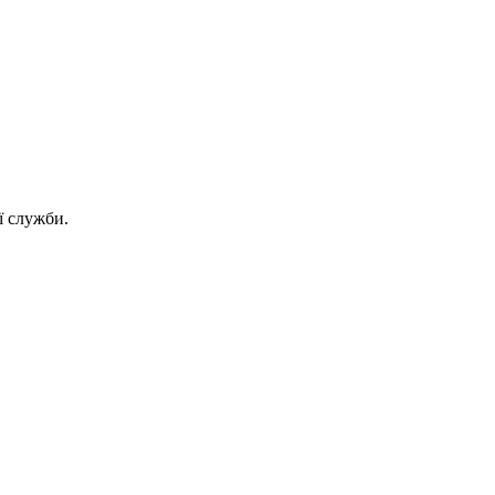
ї служби.