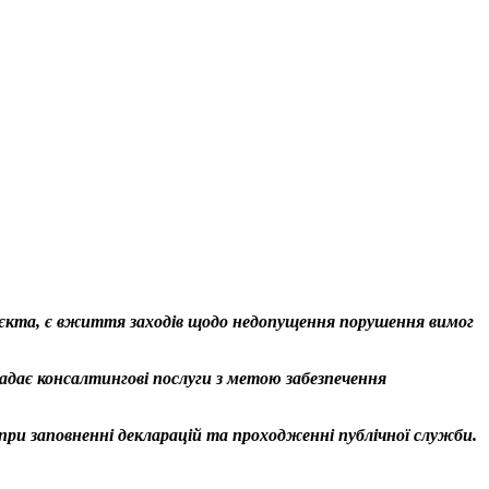
᾿єкта, є вжиття заходів щодо недопущення порушення вимог
адає консалтингові послуги з метою забезпечення
 при заповненні декларацій та проходженні публічної служби.