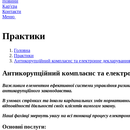
Новини
Кар'єра
Контакти
Меню
Практики
Головна
Практики
Антикорупційний комплаєнс та електронне декларування
Антикорупційний комплаєнс та електр
Важливим елементом ефективної системи управління ризикам
антикорупційного законодавства.
В умовах стрімких та інколи кардинальних змін нормативного
відповідності діяльності своїх клієнтів вимогам закону.
Наші фахівці звернуть увагу на всі тонкощі процесу електрон
Основні послуги: