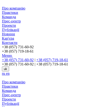
Про компанію
Практики
Команда
Прес-центр
Проекти
Публікації
Новини
Кар'єра
Контакти
+38 (057) 731-60-92
+38 (057) 719-18-61
Меню
+38 (057) 731-60-92
|
+38 (057) 719-18-61
+38 (057) 731-60-92
|
+38 (057) 719-18-61
uk
ru
en
Про компанію
Практики
Команда
Прес-центр
Проекти
Публікації